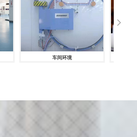
넲
车间环境