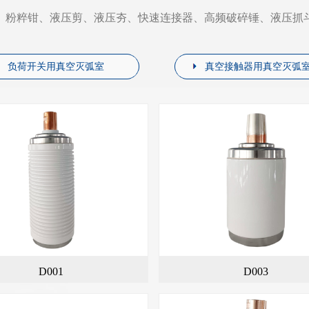
、粉粹钳、液压剪、液压夯、快速连接器、高频破碎锤、液压抓
负荷开关用真空灭弧室
真空接触器用真空灭弧
D001
D003