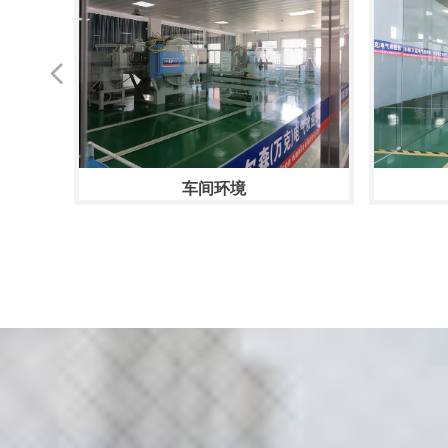
넳
车间环境