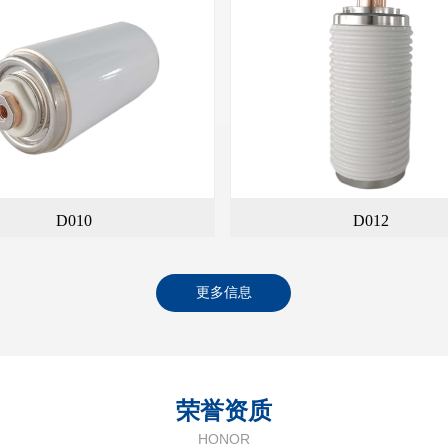
D010
D012
更多信息
荣誉资质
HONOR